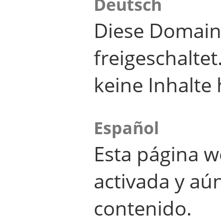
Deutsch
Diese Domain
freigeschalte
keine Inhalte 
Español
Esta página w
activada y aú
contenido.