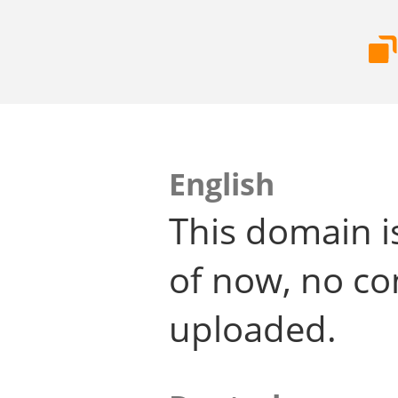
English
This domain i
of now, no co
uploaded.