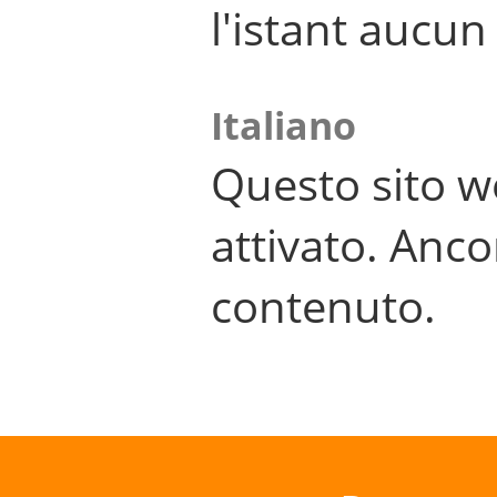
l'istant aucu
Italiano
Questo sito w
attivato. Anco
contenuto.