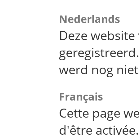
Nederlands
Deze website 
geregistreer
werd nog niet
Français
Cette page we
d'être activée.