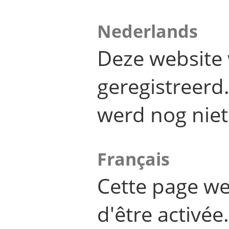
Nederlands
Deze website 
geregistreer
werd nog niet
Français
Cette page we
d'être activée.