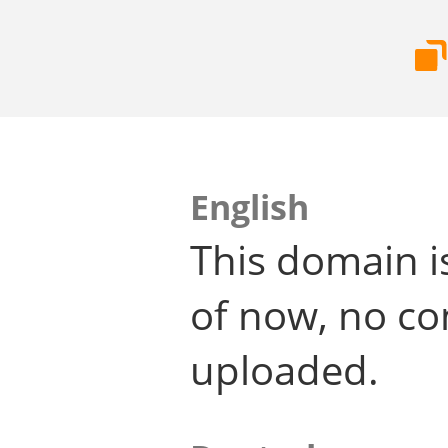
English
This domain i
of now, no co
uploaded.