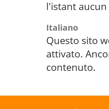
l'istant aucu
Italiano
Questo sito w
attivato. Anco
contenuto.