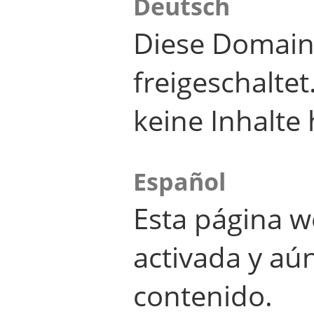
Deutsch
Diese Domain
freigeschalte
keine Inhalte 
Español
Esta página w
activada y aú
contenido.